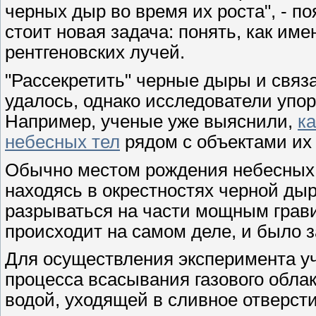
черных дыр во время их роста", - п
стоит новая задача: понять, как им
рентгеновских лучей.
"Рассекретить" черные дыры и связ
удалось, однако исследователи упор
Например, ученые уже выяснили,
к
небесных тел
рядом с объектами их 
Обычно местом рождения небесных 
находясь в окрестностях черной ды
разрываться на части мощным грави
происходит на самом деле, и было 
Для осуществления эксперимента 
процесса всасывания газового облак
водой, уходящей в сливное отверс