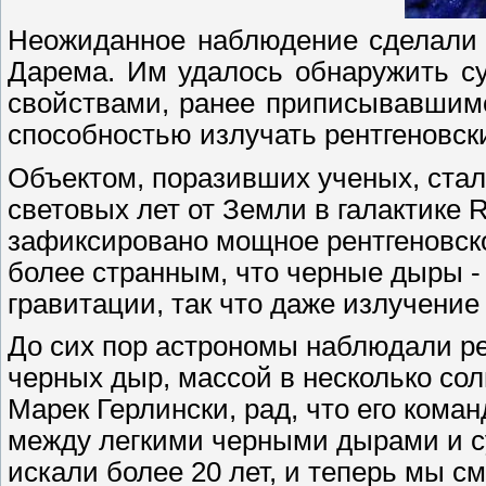
Неожиданное наблюдение сделали 
Дарема. Им удалось обнаружить с
свойствами, ранее приписывавшим
способностью излучать рентгеновск
Объектом, поразивших ученых, стал
световых лет от Земли в галактике
зафиксировано мощное рентгеновск
более странным, что черные дыры -
гравитации, так что даже излучение
До сих пор астрономы наблюдали ре
черных дыр, массой в несколько со
Марек Герлински, рад, что его кома
между легкими черными дырами и с
искали более 20 лет, и теперь мы с