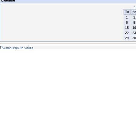
Calendar
«
Пн
Вт
1
2
8
9
15
16
22
23
29
30
Полная версия сайта